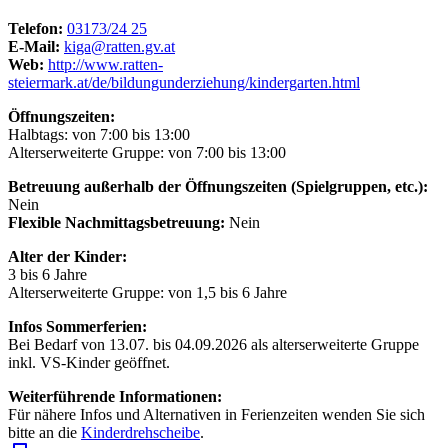
Telefon:
03173/24 25
E-Mail:
kiga@ratten.gv.at
Web:
http://www.ratten-
steiermark.at/de/bildungunderziehung/kindergarten.html
Öffnungszeiten:
Halbtags: von 7:00 bis 13:00
Alterserweiterte Gruppe: von 7:00 bis 13:00
Betreuung außerhalb der Öffnungszeiten (Spielgruppen, etc.):
Nein
Flexible Nachmittagsbetreuung:
Nein
Alter der Kinder:
3 bis 6 Jahre
Alterserweiterte Gruppe: von 1,5 bis 6 Jahre
Infos Sommerferien:
Bei Bedarf von 13.07. bis 04.09.2026 als alterserweiterte Gruppe
inkl. VS-Kinder geöffnet.
Weiterführende Informationen:
Für nähere Infos und Alternativen in Ferienzeiten wenden Sie sich
bitte an die
Kinderdrehscheibe
.