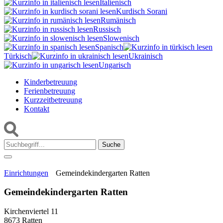
Italienisch
Kurdisch Sorani‎
Rumänisch
Russisch
Slowenisch
Spanisch
Türkisch
Ukrainisch
Ungarisch
Kinderbetreuung
Ferienbetreuung
Kurzzeitbetreuung
Kontakt
Suche:
Einrichtungen
Gemeindekindergarten Ratten
Gemeindekindergarten Ratten
Kirchenviertel 11
8673 Ratten