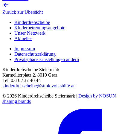
Zurück zur Übersicht
Kinderdrehscheibe
Kinderbetreuungs­angebote
Unser Netzwerk
Aktuelles
Impressum
Datenschutzerklärung
Privatsphäre-Einstellungen ändern
Kinderdrehscheibe Steiermark
Karmeliterplatz 2, 8010 Graz
Tel: 0316 / 37 40 44
kinderdrehscheibe@stmk.volkshilfe.at
© 2026 Kinderdrehscheibe Steiermark |
Design by NOSUN
shaping brands