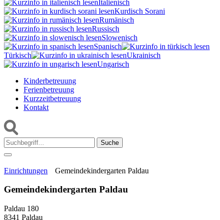
Italienisch
Kurdisch Sorani‎
Rumänisch
Russisch
Slowenisch
Spanisch
Türkisch
Ukrainisch
Ungarisch
Kinderbetreuung
Ferienbetreuung
Kurzzeitbetreuung
Kontakt
Suche:
Einrichtungen
Gemeindekindergarten Paldau
Gemeindekindergarten Paldau
Paldau 180
8341 Paldau