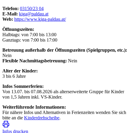
Telefon:
03150/23 04
E-Mail:
kiga@paldau.at
Web:
https://www.kiga-paldau.at/
Öffnungszeiten:
Halbtags: von 7:00 bis 13:00
Ganztags: von 7:00 bis 17:00
Betreuung außerhalb der Öffnungszeiten (Spielgruppen, etc.):
Nein
Flexible Nachmittagsbetreuung:
Nein
Alter der Kinder:
3 bis 6 Jahre
Infos Sommerferien:
Von 13.07. bis 07.08.2026 als alterserweiterte Gruppe für Kinder
von 1,5 Jahren inkl. VS-Kinder.
Weiterführende Informationen:
Für nähere Infos und Alternativen in Ferienzeiten wenden Sie sich
bitte an die
Kinderdrehscheibe
.
Infos drucken