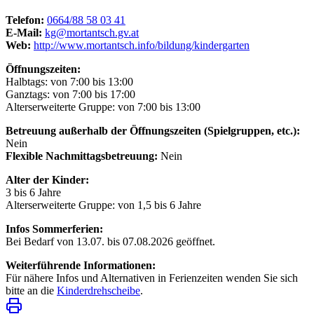
Telefon:
0664/88 58 03 41
E-Mail:
kg@mortantsch.gv.at
Web:
http://www.mortantsch.info/bildung/kindergarten
Öffnungszeiten:
Halbtags: von 7:00 bis 13:00
Ganztags: von 7:00 bis 17:00
Alterserweiterte Gruppe: von 7:00 bis 13:00
Betreuung außerhalb der Öffnungszeiten (Spielgruppen, etc.):
Nein
Flexible Nachmittagsbetreuung:
Nein
Alter der Kinder:
3 bis 6 Jahre
Alterserweiterte Gruppe: von 1,5 bis 6 Jahre
Infos Sommerferien:
Bei Bedarf von 13.07. bis 07.08.2026 geöffnet.
Weiterführende Informationen:
Für nähere Infos und Alternativen in Ferienzeiten wenden Sie sich
bitte an die
Kinderdrehscheibe
.