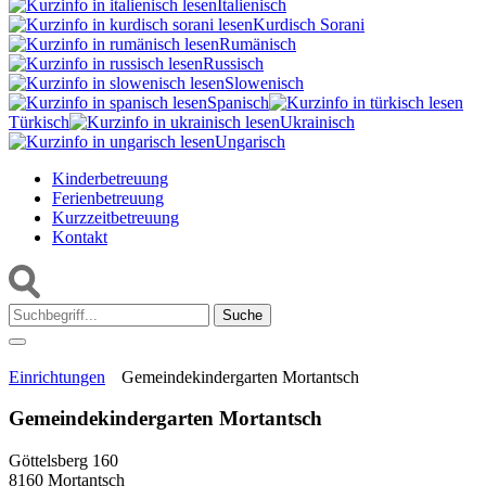
Italienisch
Kurdisch Sorani‎
Rumänisch
Russisch
Slowenisch
Spanisch
Türkisch
Ukrainisch
Ungarisch
Kinderbetreuung
Ferienbetreuung
Kurzzeitbetreuung
Kontakt
Suche:
Einrichtungen
Gemeindekindergarten Mortantsch
Gemeindekindergarten Mortantsch
Göttelsberg 160
8160 Mortantsch