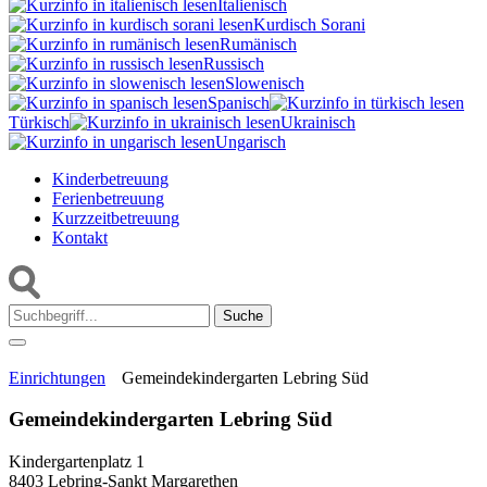
Italienisch
Kurdisch Sorani‎
Rumänisch
Russisch
Slowenisch
Spanisch
Türkisch
Ukrainisch
Ungarisch
Kinderbetreuung
Ferienbetreuung
Kurzzeitbetreuung
Kontakt
Suche:
Einrichtungen
Gemeindekindergarten Lebring Süd
Gemeindekindergarten Lebring Süd
Kindergartenplatz 1
8403 Lebring-Sankt Margarethen