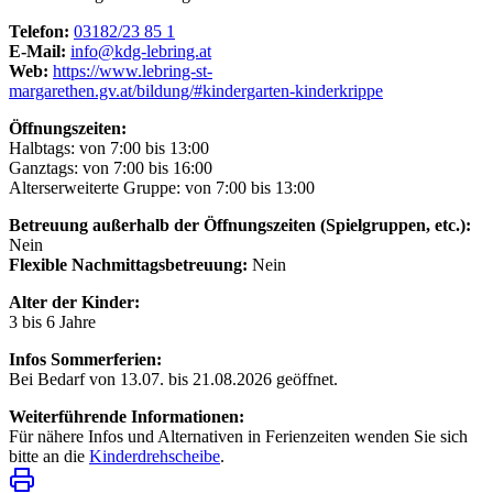
Telefon:
03182/23 85 1
E-Mail:
info@kdg-lebring.at
Web:
https://www.lebring-st-
margarethen.gv.at/bildung/#kindergarten-kinderkrippe
Öffnungszeiten:
Halbtags: von 7:00 bis 13:00
Ganztags: von 7:00 bis 16:00
Alterserweiterte Gruppe: von 7:00 bis 13:00
Betreuung außerhalb der Öffnungszeiten (Spielgruppen, etc.):
Nein
Flexible Nachmittagsbetreuung:
Nein
Alter der Kinder:
3 bis 6 Jahre
Infos Sommerferien:
Bei Bedarf von 13.07. bis 21.08.2026 geöffnet.
Weiterführende Informationen:
Für nähere Infos und Alternativen in Ferienzeiten wenden Sie sich
bitte an die
Kinderdrehscheibe
.