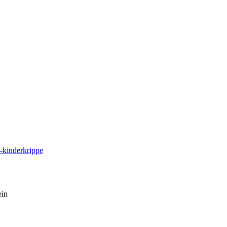
n-kinderkrippe
in