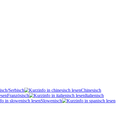
isch/Serbisch
Chinesisch
Französisch
Italienisch
Slowenisch