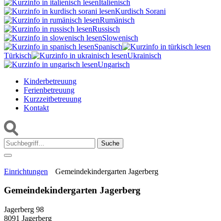
Italienisch
Kurdisch Sorani‎
Rumänisch
Russisch
Slowenisch
Spanisch
Türkisch
Ukrainisch
Ungarisch
Kinderbetreuung
Ferienbetreuung
Kurzzeitbetreuung
Kontakt
Suche:
Einrichtungen
Gemeindekindergarten Jagerberg
Gemeindekindergarten Jagerberg
Jagerberg 98
8091 Jagerberg