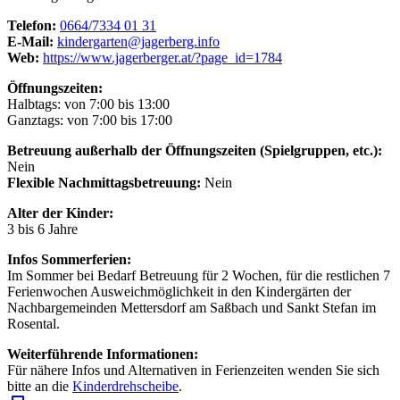
Telefon:
0664/7334 01 31
E-Mail:
kindergarten@jagerberg.info
Web:
https://www.jagerberger.at/?page_id=1784
Öffnungszeiten:
Halbtags: von 7:00 bis 13:00
Ganztags: von 7:00 bis 17:00
Betreuung außerhalb der Öffnungszeiten (Spielgruppen, etc.):
Nein
Flexible Nachmittagsbetreuung:
Nein
Alter der Kinder:
3 bis 6 Jahre
Infos Sommerferien:
Im Sommer bei Bedarf Betreuung für 2 Wochen, für die restlichen 7
Ferienwochen Ausweichmöglichkeit in den Kindergärten der
Nachbargemeinden Mettersdorf am Saßbach und Sankt Stefan im
Rosental.
Weiterführende Informationen:
Für nähere Infos und Alternativen in Ferienzeiten wenden Sie sich
bitte an die
Kinderdrehscheibe
.