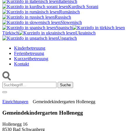
Italienisch
Kurdisch Sorani‎
Rumänisch
Russisch
Slowenisch
Spanisch
Türkisch
Ukrainisch
Ungarisch
Kinderbetreuung
Ferienbetreuung
Kurzzeitbetreuung
Kontakt
Suche:
Einrichtungen
Gemeindekindergarten Hollenegg
Gemeindekindergarten Hollenegg
Hollenegg 16
8530 Bad Schwanberg