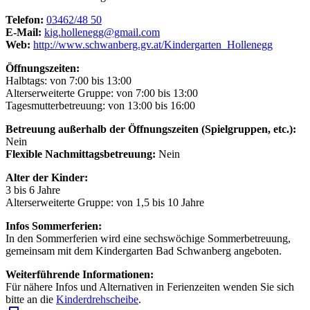
Telefon:
03462/48 50
E-Mail:
kig.hollenegg@gmail.com
Web:
http://www.schwanberg.gv.at/Kindergarten_Hollenegg
Öffnungszeiten:
Halbtags: von 7:00 bis 13:00
Alterserweiterte Gruppe: von 7:00 bis 13:00
Tagesmutterbetreuung: von 13:00 bis 16:00
Betreuung außerhalb der Öffnungszeiten (Spielgruppen, etc.):
Nein
Flexible Nachmittagsbetreuung:
Nein
Alter der Kinder:
3 bis 6 Jahre
Alterserweiterte Gruppe: von 1,5 bis 10 Jahre
Infos Sommerferien:
In den Sommerferien wird eine sechswöchige Sommerbetreuung,
gemeinsam mit dem Kindergarten Bad Schwanberg angeboten.
Weiterführende Informationen:
Für nähere Infos und Alternativen in Ferienzeiten wenden Sie sich
bitte an die
Kinderdrehscheibe
.