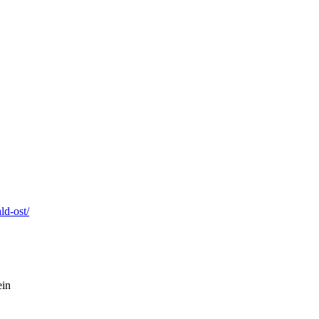
ld-ost/
in