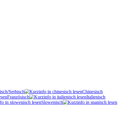
isch/Serbisch
Chinesisch
Französisch
Italienisch
Slowenisch