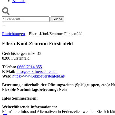
Kontakt
Suche:
Einrichtungen
Eltern-Kind-Zentrum Fürstenfeld
Eltern-Kind-Zentrum Fürstenfeld
Gerichtsbergenstraße 42
8280 Fürstenfeld
Telefon:
0660/7914 855
E-Mail:
info@ekiz-fuerstenfeld.at
Web:
https://www.ekiz-fuerstenfeld.at/
Betreuung außerhalb der Öffnungszeiten (Spielgruppen, etc.):
Ne
Flexible Nachmittagsbetreuung:
Nein
Infos Sommerferien:
Weiterführende Informationen:
Für nähere Infos und Alternativen in Ferienzeiten wenden Sie sich bit