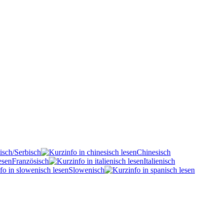
isch/Serbisch
Chinesisch
Französisch
Italienisch
Slowenisch