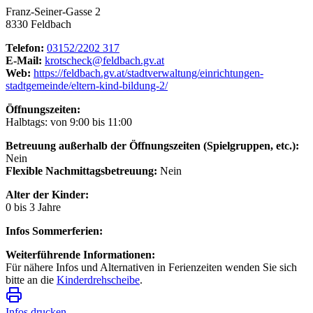
Franz-Seiner-Gasse 2
8330 Feldbach
Telefon:
03152/2202 317
E-Mail:
krotscheck@feldbach.gv.at
Web:
https://feldbach.gv.at/stadtverwaltung/einrichtungen-
stadtgemeinde/eltern-kind-bildung-2/
Öffnungszeiten:
Halbtags: von 9:00 bis 11:00
Betreuung außerhalb der Öffnungszeiten (Spielgruppen, etc.):
Nein
Flexible Nachmittagsbetreuung:
Nein
Alter der Kinder:
0 bis 3 Jahre
Infos Sommerferien:
Weiterführende Informationen:
Für nähere Infos und Alternativen in Ferienzeiten wenden Sie sich
bitte an die
Kinderdrehscheibe
.
Infos drucken