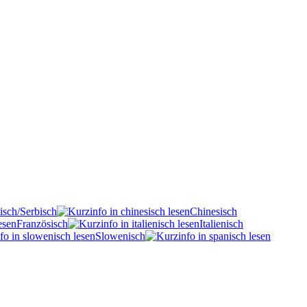
isch/Serbisch
Chinesisch
Französisch
Italienisch
Slowenisch