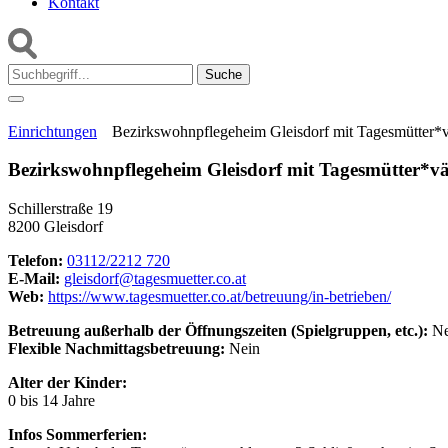
Kontakt
Suche:
Einrichtungen
Bezirkswohnpflegeheim Gleisdorf mit Tagesmütter*v
Bezirkswohnpflegeheim Gleisdorf mit Tagesmütter*vä
Schillerstraße 19
8200 Gleisdorf
Telefon:
03112/2212 720
E-Mail:
gleisdorf@tagesmuetter.co.at
Web:
https://www.tagesmuetter.co.at/betreuung/in-betrieben/
Betreuung außerhalb der Öffnungszeiten (Spielgruppen, etc.):
Ne
Flexible Nachmittagsbetreuung:
Nein
Alter der Kinder:
0 bis 14 Jahre
Infos Sommerferien: