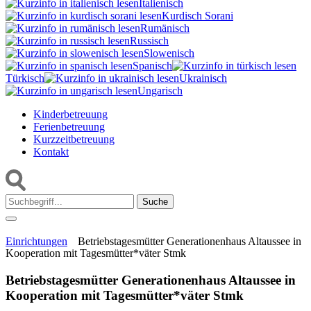
Italienisch
Kurdisch Sorani‎
Rumänisch
Russisch
Slowenisch
Spanisch
Türkisch
Ukrainisch
Ungarisch
Kinderbetreuung
Ferienbetreuung
Kurzzeitbetreuung
Kontakt
Suche:
Einrichtungen
Betriebstagesmütter Generationenhaus Altaussee in
Kooperation mit Tagesmütter*väter Stmk
Betriebstagesmütter Generationenhaus Altaussee in
Kooperation mit Tagesmütter*väter Stmk