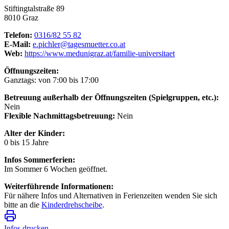
Stiftingtalstraße 89
8010 Graz
Telefon:
0316/82 55 82
E-Mail:
e.pichler@tagesmuetter.co.at
Web:
https://www.medunigraz.at/familie-universitaet
Öffnungszeiten:
Ganztags: von 7:00 bis 17:00
Betreuung außerhalb der Öffnungszeiten (Spielgruppen, etc.):
Nein
Flexible Nachmittagsbetreuung:
Nein
Alter der Kinder:
0 bis 15 Jahre
Infos Sommerferien:
Im Sommer 6 Wochen geöffnet.
Weiterführende Informationen:
Für nähere Infos und Alternativen in Ferienzeiten wenden Sie sich
bitte an die
Kinderdrehscheibe
.
Infos drucken