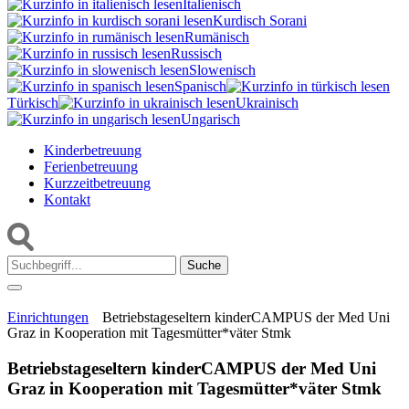
Italienisch
Kurdisch Sorani‎
Rumänisch
Russisch
Slowenisch
Spanisch
Türkisch
Ukrainisch
Ungarisch
Kinderbetreuung
Ferienbetreuung
Kurzzeitbetreuung
Kontakt
Suche:
Einrichtungen
Betriebstageseltern kinderCAMPUS der Med Uni
Graz in Kooperation mit Tagesmütter*väter Stmk
Betriebstageseltern kinderCAMPUS der Med Uni
Graz in Kooperation mit Tagesmütter*väter Stmk