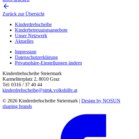
Zurück zur Übersicht
Kinderdrehscheibe
Kinderbetreuungs­angebote
Unser Netzwerk
Aktuelles
Impressum
Datenschutzerklärung
Privatsphäre-Einstellungen ändern
Kinderdrehscheibe Steiermark
Karmeliterplatz 2, 8010 Graz
Tel: 0316 / 37 40 44
kinderdrehscheibe@stmk.volkshilfe.at
© 2026 Kinderdrehscheibe Steiermark |
Design by NOSUN
shaping brands