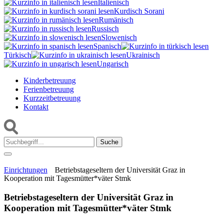
Italienisch
Kurdisch Sorani‎
Rumänisch
Russisch
Slowenisch
Spanisch
Türkisch
Ukrainisch
Ungarisch
Kinderbetreuung
Ferienbetreuung
Kurzzeitbetreuung
Kontakt
Suche:
Einrichtungen
Betriebstageseltern der Universität Graz in
Kooperation mit Tagesmütter*väter Stmk
Betriebstageseltern der Universität Graz in
Kooperation mit Tagesmütter*väter Stmk