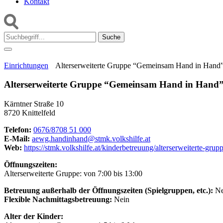
Kontakt
Suche:
Einrichtungen
Alterserweiterte Gruppe “Gemeinsam Hand in Hand” 
Alterserweiterte Gruppe “Gemeinsam Hand in Hand” 
Kärntner Straße 10
8720 Knittelfeld
Telefon:
0676/8708 51 000
E-Mail:
aewg.handinhand@stmk.volkshilfe.at
Web:
https://stmk.volkshilfe.at/kinderbetreuung/alterserweiterte-grupp
Öffnungszeiten:
Alterserweiterte Gruppe: von 7:00 bis 13:00
Betreuung außerhalb der Öffnungszeiten (Spielgruppen, etc.):
Ne
Flexible Nachmittagsbetreuung:
Nein
Alter der Kinder: