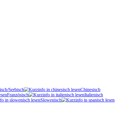
isch/Serbisch
Chinesisch
Französisch
Italienisch
Slowenisch