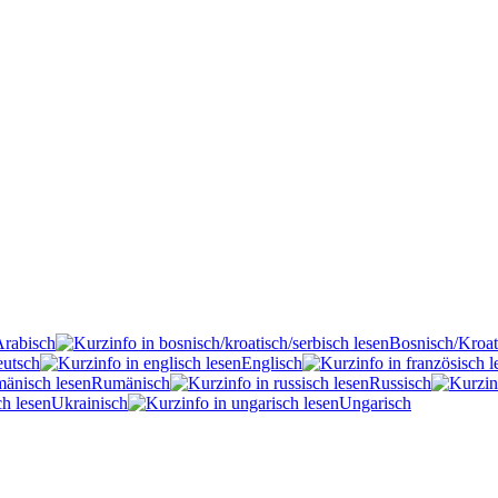
Arabisch
Bosnisch/Kroat
utsch
Englisch
Rumänisch
Russisch
Ukrainisch
Ungarisch