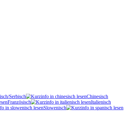
isch/Serbisch
Chinesisch
Französisch
Italienisch
Slowenisch