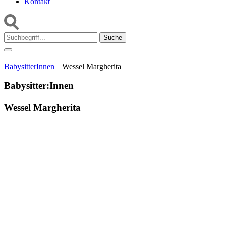
Kontakt
Suche:
BabysitterInnen
Wessel Margherita
Babysitter:Innen
Wessel Margherita