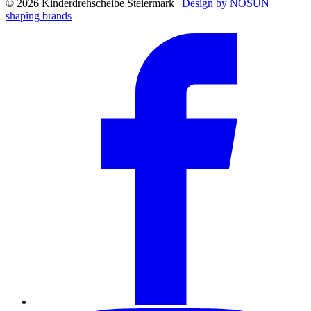
© 2026 Kinderdrehscheibe Steiermark |
Design by NOSUN
shaping brands