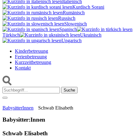
Italienisch
Kurdisch Sorani‎
Rumänisch
Russisch
Slowenisch
Spanisch
Türkisch
Ukrainisch
Ungarisch
Kinderbetreuung
Ferienbetreuung
Kurzzeitbetreuung
Kontakt
Suche:
BabysitterInnen
Schwab Elisabeth
Babysitter:Innen
Schwab Elisabeth