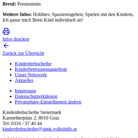
Beruf:
Pensionistin
Weitere Infos:
Hobbies: Spazierengehen; Spielen mit den Kindern,
Ich passe mich Ihren Kind individuell an!
Infos drucken
Zurück zur Übersicht
Kinderdrehscheibe
Kinderbetreuungs­angebote
Unser Netzwerk
Aktuelles
Impressum
Datenschutzerklärung
Privatsphäre-Einstellungen ändern
Kinderdrehscheibe Steiermark
Karmeliterplatz 2, 8010 Graz
Tel: 0316 / 37 40 44
kinderdrehscheibe@stmk.volkshilfe.at