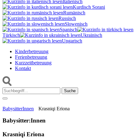
Italienisch
Kurdisch Sorani‎
Rumänisch
Russisch
Slowenisch
Spanisch
Türkisch
Ukrainisch
Ungarisch
Kinderbetreuung
Ferienbetreuung
Kurzzeitbetreuung
Kontakt
Suche:
BabysitterInnen
Krasniqi Eriona
Babysitter:Innen
Krasniqi Eriona