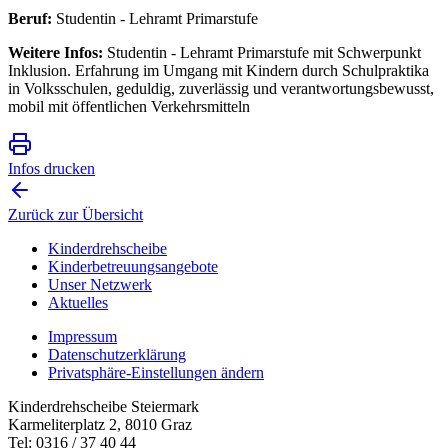
Beruf:
Studentin - Lehramt Primarstufe
Weitere Infos:
Studentin - Lehramt Primarstufe mit Schwerpunkt
Inklusion. Erfahrung im Umgang mit Kindern durch Schulpraktika
in Volksschulen, geduldig, zuverlässig und verantwortungsbewusst,
mobil mit öffentlichen Verkehrsmitteln
Infos drucken
Zurück zur Übersicht
Kinderdrehscheibe
Kinderbetreuungs­angebote
Unser Netzwerk
Aktuelles
Impressum
Datenschutzerklärung
Privatsphäre-Einstellungen ändern
Kinderdrehscheibe Steiermark
Karmeliterplatz 2, 8010 Graz
Tel: 0316 / 37 40 44