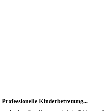
Professionelle Kinderbetreuung...