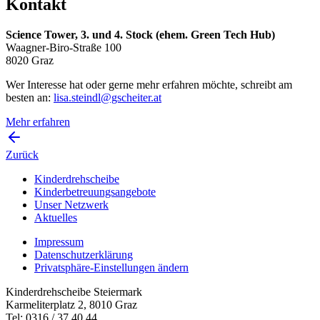
Kontakt
Science Tower, 3. und 4. Stock (ehem. Green Tech Hub)
Waagner-Biro-Straße 100
8020 Graz
Wer Interesse hat oder gerne mehr erfahren möchte, schreibt am
besten an:
lisa.steindl@gscheiter.at
Mehr erfahren
Zurück
Kinderdrehscheibe
Kinderbetreuungs­angebote
Unser Netzwerk
Aktuelles
Impressum
Datenschutzerklärung
Privatsphäre-Einstellungen ändern
Kinderdrehscheibe Steiermark
Karmeliterplatz 2, 8010 Graz
Tel: 0316 / 37 40 44