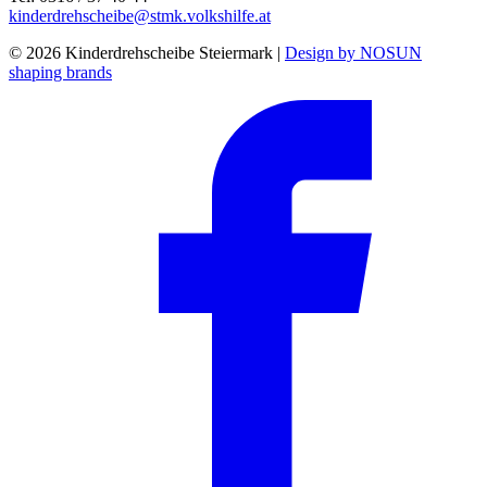
kinderdrehscheibe@stmk.volkshilfe.at
© 2026 Kinderdrehscheibe Steiermark |
Design by NOSUN
shaping brands