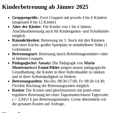
Kinderbetreuung ab Jänner 2025
Gruppengröße
: Zwei Gruppen mit jeweils 4 bis 6 Kindern
(insgesamt 8 bis 12 Kinder)
Alter der Kinder
: Für Kinder von 1 bis 4 Jahren;
Anschlussbetreuung auch für Kindergarten- und Schulkinder
möglich.
Räumlichkeiten
: Betreuung im 3. Stock mit drei Räumen
und einer Küche; großer Spielplatz in unmittelbarer Nähe (1
Gehminute)
Betreuungsart
: Betreuung durch Betriebstagesmütter/-väter
in kleinen Gruppen
Pädagogischer Ansatz:
Die Pädagogik von
Maria
Montessori
und
Emmi Pikler
prägen unsere pädagogische
Grundhaltung, die Kinder in ihrer Individualität zu stärken
und in ihrer Selbstständigkeit zu fördern.
Betreuungszeiten
: Mo-Do: 08:30-17:00, Fr: 08:30-14:30;
Flexible Buchung der Betreuungszeiten möglich
Kosten
: Die Kosten sind gleichzusetzen mit jenen einer
regulären Betreuung bei einer Tagesmutter/einem Tagesvater
(-> 2,9411 € pro Betreuungsstunde). Gerne übermitteln wir
die genauen Kosten auf Anfrage.